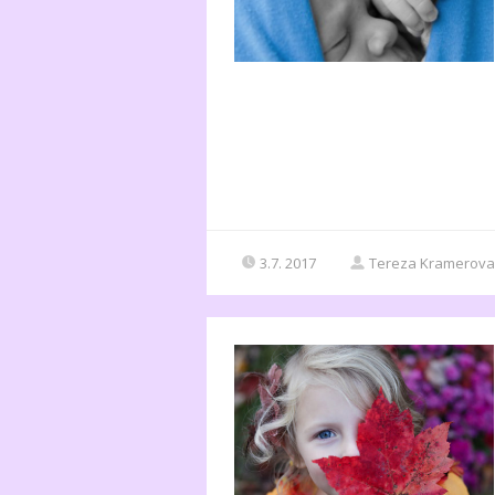
3.7. 2017
Tereza Kramerova