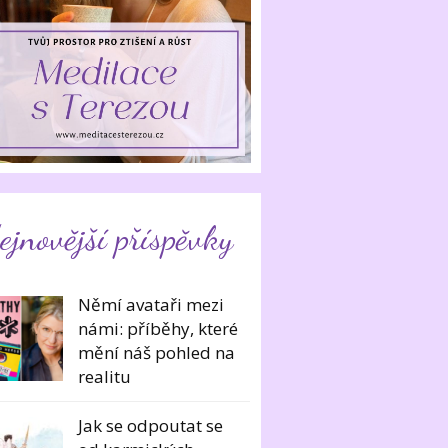
ejnovější příspěvky
Němí avataři mezi
námi: příběhy, které
mění náš pohled na
realitu
Jak se odpoutat se