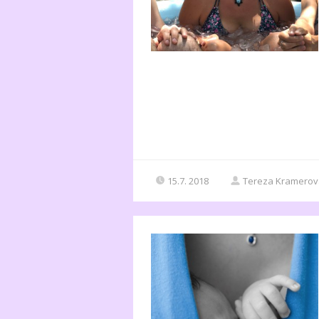
15.7. 2018
Tereza Kramerov