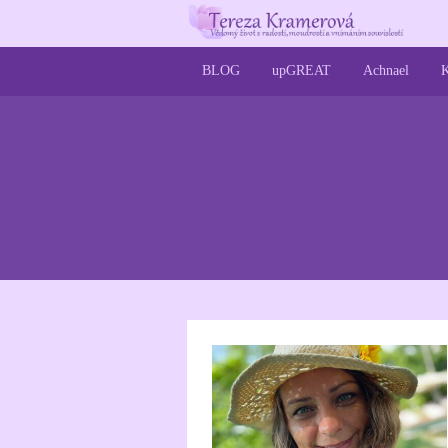
BLOG
upGREAT
Achnael
K