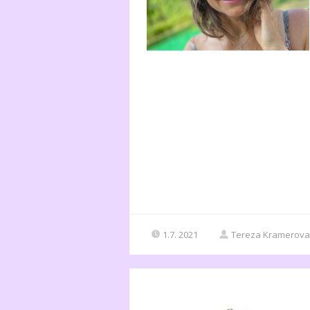
1.7. 2021
Tereza Kramerova