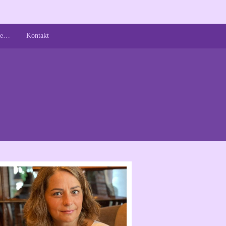
 je…
Kontakt