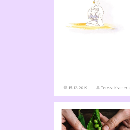
15.12. 2019
Tereza Kramero