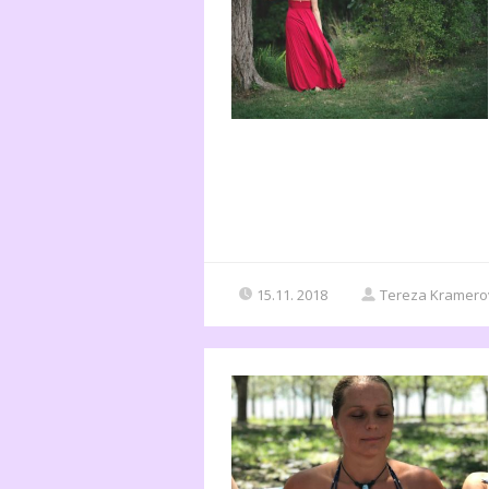
15.11. 2018
Tereza Kramero