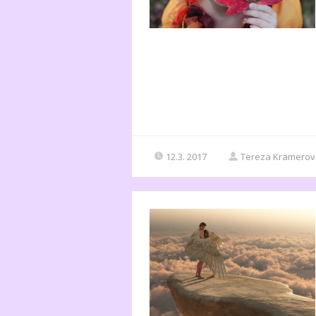
12.3. 2017
Tereza Kramerov