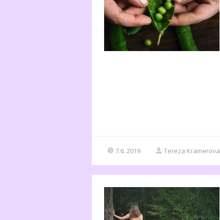
7.6. 2019
Tereza Kramerova