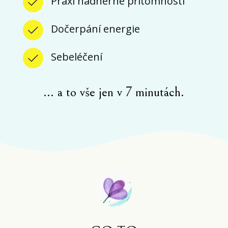
Praxi nádherné přítomnosti
Dočerpání energie
Sebeléčení
... a to vše jen v 7 minutách.