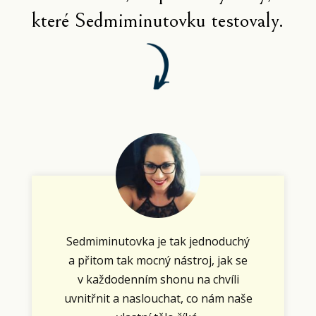
které Sedmiminutovku testovaly.
Sedmiminutovka je tak jednoduchý
a přitom tak mocný nástroj, jak se
v každodenním shonu na chvíli
uvnitřnit a naslouchat, co nám naše