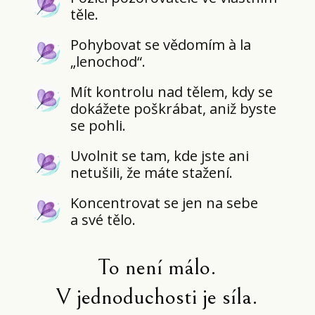
těle.
Pohybovat se vědomím à la
„lenochod“.
Mít kontrolu nad tělem, kdy se
dokážete poškrábat, aniž byste
se pohli.
Uvolnit se tam, kde jste ani
netušili, že máte stažení.
Koncentrovat se jen na sebe
a své tělo.
To není málo.
V jednoduchosti je síla.