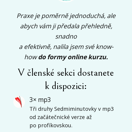
Praxe je poměrně jednoduchá, ale
abych vám ji předala přehledně,
snadno
a efektivně, nalila jsem své know-
how
do formy online kurzu.
V členské sekci dostanete
k dispozici:
3× mp3
Tři druhy Sedmiminutovky v mp3
od začátečnické verze až
po profíkovskou.