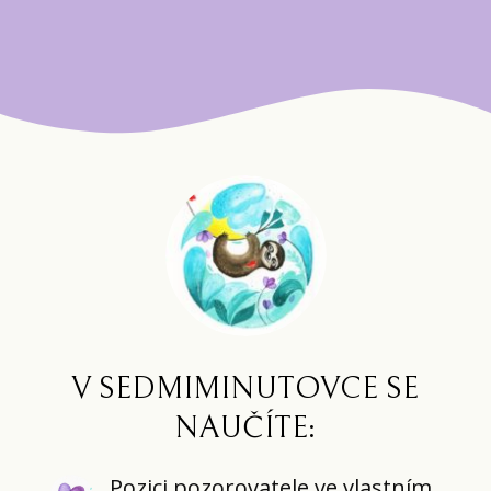
V SEDMIMINUTOVCE SE
NAUČÍTE:
Pozici pozorovatele ve vlastním