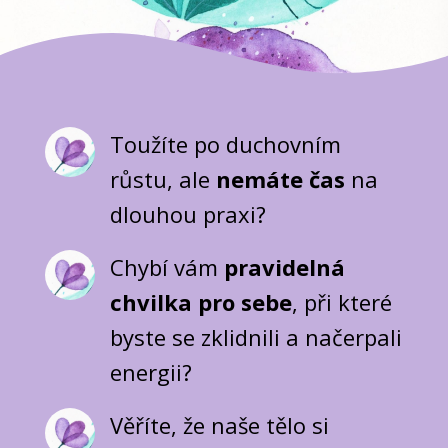
Toužíte po duchovním
růstu, ale
nemáte čas
na
dlouhou praxi?
Chybí vám
pravidelná
chvilka pro sebe
, při které
byste se zklidnili a načerpali
energii?
Věříte, že naše tělo si