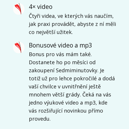
4× video
Čtyři videa, ve kterých vás naučím,
jak praxi provádět, abyste z ní měli
co největší užitek.
Bonusové video a mp3
Bonus pro vás mám také.
Dostanete ho po měsíci od
zakoupení Sedmiminutovky. Je
totiž už pro lehce pokročilé a dodá
vaší chvilce v uvnitřnění ještě
mnohem větší grády. Čeká na vás
jedno výukové video a mp3, kde
vás rozšiřující novinkou přímo
provedu.