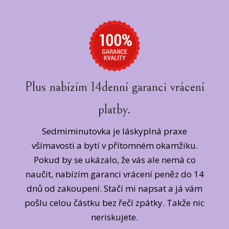
Plus nabízím 14denní garanci vrácení
platby.
Sedmiminutovka je láskyplná praxe
všímavosti a bytí v přítomném okamžiku.
Pokud by se ukázalo, že vás ale nemá co
naučit, nabízím garanci vrácení peněz do 14
dnů od zakoupení. Stačí mi napsat a já vám
pošlu celou částku bez řečí zpátky. Takže nic
neriskujete.