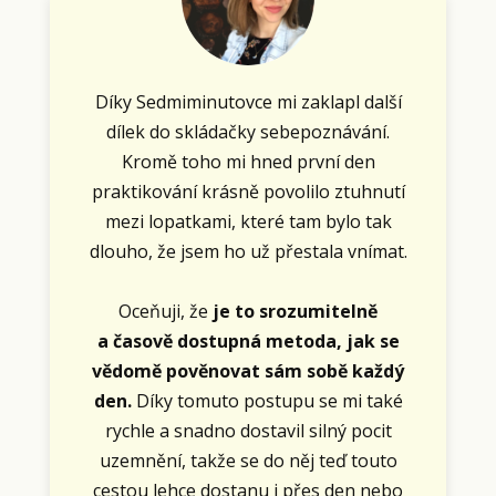
Díky Sedmiminutovce mi zaklapl další
dílek do skládačky sebepoznávání.
Kromě toho mi hned první den
praktikování krásně povolilo ztuhnutí
mezi lopatkami, které tam bylo tak
dlouho, že jsem ho už přestala vnímat.
Oceňuji, že
je to srozumitelně
a časově dostupná metoda, jak se
vědomě pověnovat sám sobě každý
den.
Díky tomuto postupu se mi také
rychle a snadno dostavil silný pocit
uzemnění, takže se do něj teď touto
cestou lehce dostanu i přes den nebo