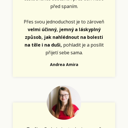
před spaním.
Přes svou jednoduchost je to zároveň
velmi účinný, jemný a láskyplný
způsob, jak nahlédnout na bolesti
na těle i na duši,
pohladit je a posílit
přijetí sebe sama.
Andrea Amira