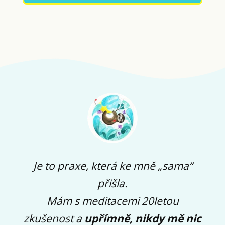
Je to praxe, která ke mně „sama“
přišla.
Mám s meditacemi 20letou
zkušenost a
upřímně, nikdy mě nic