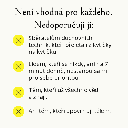
Není vhodná pro každého.
Nedoporučuji ji:
Sběratelům duchovních
technik, kteří přelétají z kytičky
na kytičku.
Lidem, kteří se nikdy, ani na 7
minut denně, nestanou sami
pro sebe prioritou.
Těm, kteří už všechno vědí
a znají.
Ani těm, kteří opovrhují tělem.