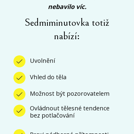
nebavilo víc.
Sedmiminutovka totiž
nabízí:
Uvolnění
Vhled do těla
Možnost být pozorovatelem
Ovládnout tělesné tendence
bez potlačování