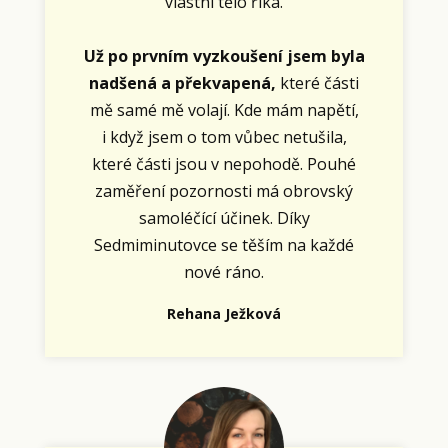
vlastní tělo říká.
Už po prvním vyzkoušení jsem byla
nadšená a překvapená,
které části
mě samé mě volají. Kde mám napětí,
i když jsem o tom vůbec netušila,
které části jsou v nepohodě. Pouhé
zaměření pozornosti má obrovský
samoléčící účinek. Díky
Sedmiminutovce se těším na každé
nové ráno.
Rehana Ježková