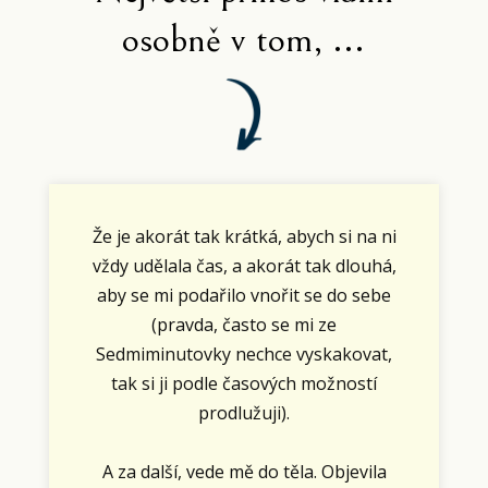
osobně v tom, ...
Že je akorát tak krátká, abych si na ni
vždy udělala čas, a akorát tak dlouhá,
aby se mi podařilo vnořit se do sebe
(pravda, často se mi ze
Sedmiminutovky nechce vyskakovat,
tak si ji podle časových možností
prodlužuji).
A za další, vede mě do těla. Objevila