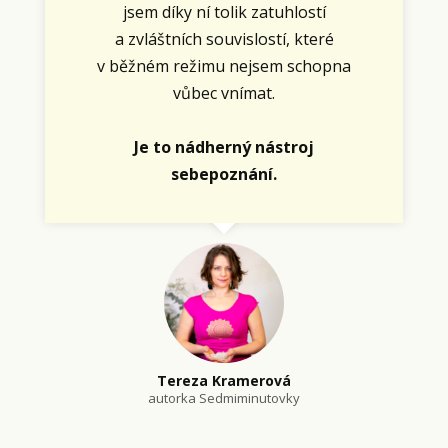
jsem díky ní tolik zatuhlostí
a zvláštních souvislostí, které
v běžném režimu nejsem schopna
vůbec vnímat.
Je to nádherný nástroj
sebepoznání.
Tereza Kramerová
autorka Sedmiminutovky