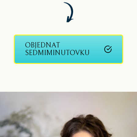
OBJEDNAT
SEDMIMINUTOVKU