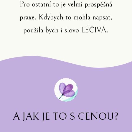
Pro ostatní to je velmi prospěšná
praxe. Kdybych to mohla napsat,
použila bych i slovo LÉČIVÁ.
A JAK JE TO S CENOU?