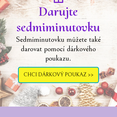
Darujte
sedmiminutovku
Sedmiminutovku můžete také
darovat pomocí dárkového
poukazu.
CHCI DÁRKOVÝ POUKAZ >>