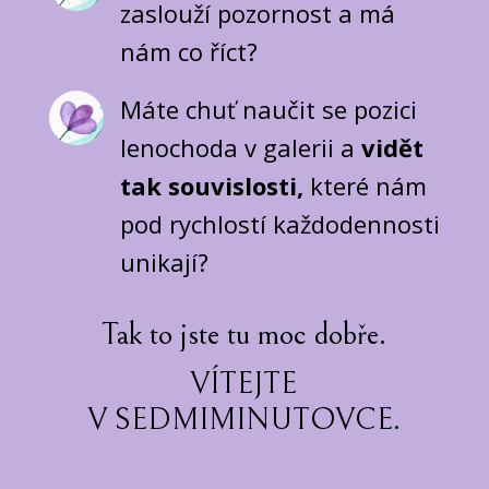
zaslouží pozornost a má
nám co říct?
Máte chuť naučit se pozici
lenochoda v galerii a
vidět
tak souvislosti,
které nám
pod rychlostí každodennosti
unikají?
Tak to jste tu moc dobře.
VÍTEJTE
V SEDMIMINUTOVCE.