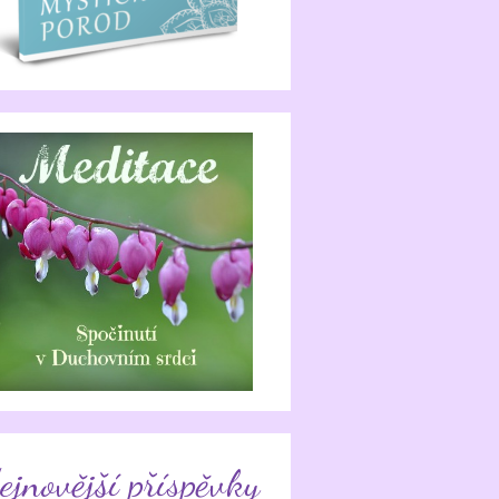
ejnovější příspěvky