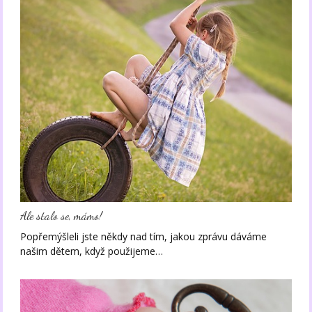
Ale stalo se, mámo!
Popřemýšleli jste někdy nad tím, jakou zprávu dáváme
našim dětem, když použijeme…