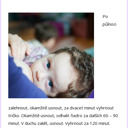
Po
půlnoci
zalehnout, okamžitě usnout, za dvacet minut vyhrnout
tričko. Okamžitě usnout, odhalit ňadro za dalších 60 – 90
minut. V duchu zaklít, usnout. Vyhrnout za 120 minut.