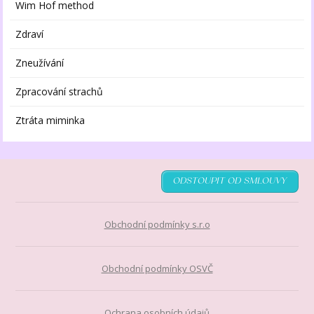
Wim Hof method
Zdraví
Zneužívání
Zpracování strachů
Ztráta miminka
ODSTOUPIT OD SMLOUVY
Obchodní podmínky s.r.o
Obchodní podmínky OSVČ
Ochrana osobních údajů