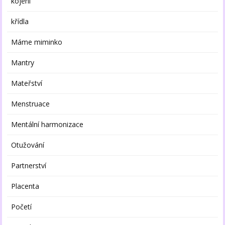
kojení
křídla
Máme miminko
Mantry
Mateřství
Menstruace
Mentální harmonizace
Otužování
Partnerství
Placenta
Početí