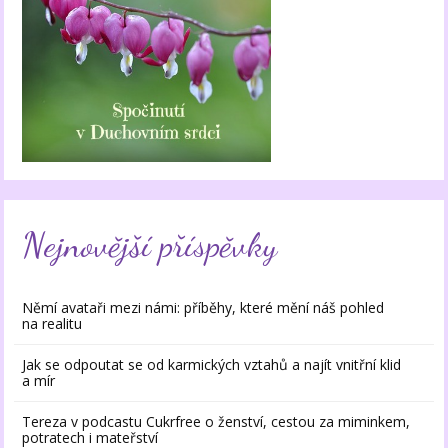
Nejnovější příspěvky
Němí avataři mezi námi: příběhy, které mění náš pohled
na realitu
Jak se odpoutat se od karmických vztahů a najít vnitřní klid
a mír
Tereza v podcastu Cukrfree o ženství, cestou za miminkem,
potratech i mateřství