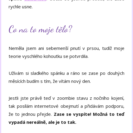
rychle usne.
Co na to moje tělo?
Neměla jsem ani sebemenší pnutí v prsou, tudíž moje
teorie vyschlého kohoutku se potvrdila.
Užívám si sladkého spánku a ráno se zase po douhých
měsících budím s tím, že vítám nový den.
Jestli jste právě teď v zoombie stavu z nočního kojení,
tak posílám internetové obejmutí a přidávám podporu,
že to jednou přejde.
Zase se vyspíte! Možná to teď
vypadá nereálně, ale je to tak.