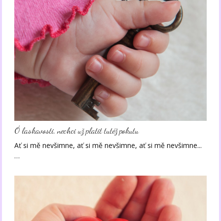
Ó laskavosti, nechci už platit tutéž pokutu
Ať si mě nevšimne, ať si mě nevšimne, ať si mě nevšimne...
…