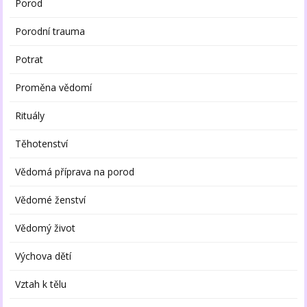
Porod
Porodní trauma
Potrat
Proměna vědomí
Rituály
Těhotenství
Vědomá příprava na porod
Vědomé ženství
Vědomý život
Výchova dětí
Vztah k tělu