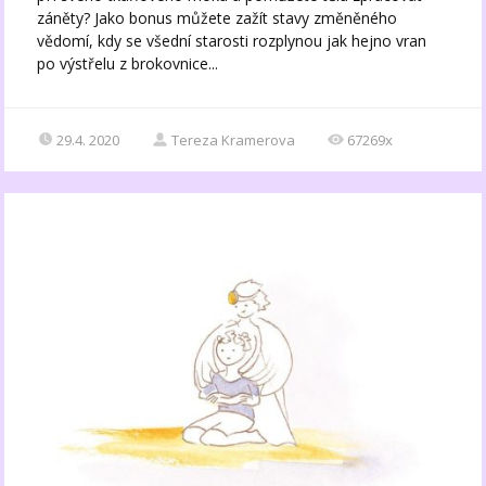
záněty? Jako bonus můžete zažít stavy změněného
vědomí, kdy se všední starosti rozplynou jak hejno vran
po výstřelu z brokovnice...
29.4. 2020
Tereza Kramerova
67269x