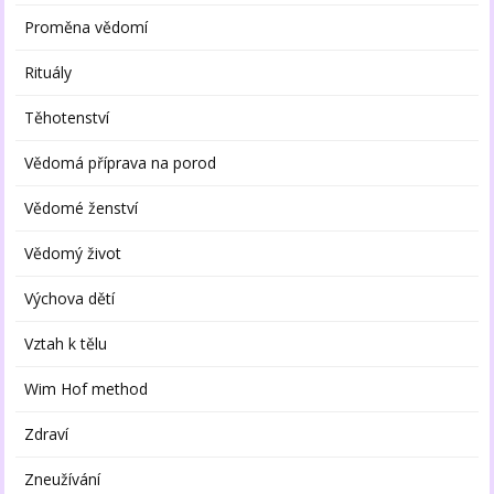
Proměna vědomí
Rituály
Těhotenství
Vědomá příprava na porod
Vědomé ženství
Vědomý život
Výchova dětí
Vztah k tělu
Wim Hof method
Zdraví
Zneužívání