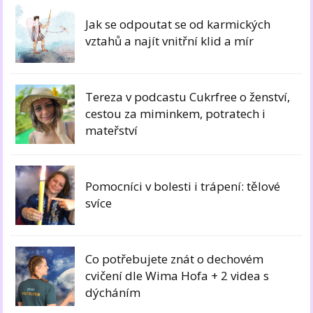
Jak se odpoutat se od karmických
vztahů a najít vnitřní klid a mír
Tereza v podcastu Cukrfree o ženství,
cestou za miminkem, potratech i
mateřství
Pomocníci v bolesti i trápení: tělové
svíce
Co potřebujete znát o dechovém
cvičení dle Wima Hofa + 2 videa s
dýcháním