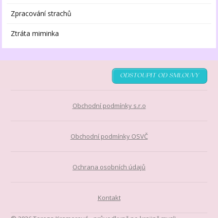
Zpracování strachů
Ztráta miminka
ODSTOUPIT OD SMLOUVY
Obchodní podmínky s.r.o
Obchodní podmínky OSVČ
Ochrana osobních údajů
Kontakt