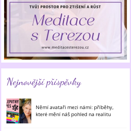
Nejnovější příspěvky
Němí avataři mezi námi: příběhy,
které mění náš pohled na realitu