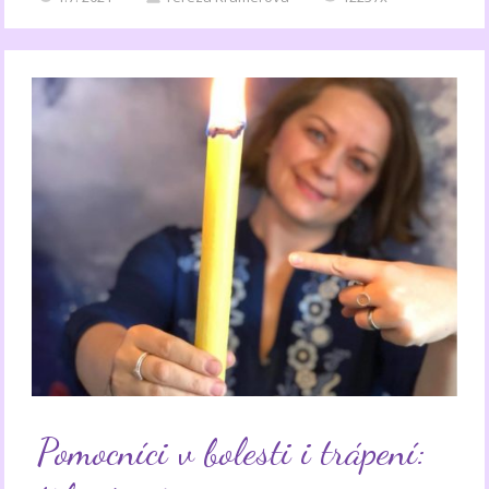
Pomocníci v bolesti i trápení: