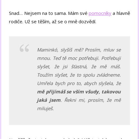
Snad… Nejsem na to sama. Mám své
pomocníky
a hlavně
rodiče. Už se těším, až se o mně dozvědí.
Maminkó, slyšíš mě? Prosím, mluv se
mnou. Teď tě moc potřebuji. Potřebuji
slyšet, že jsi šťastná, že mě máš.
Toužím slyšet, že to spolu zvládneme.
Umřela bych pro to, abych slyšela, že
mě přijímáš se vším všudy, takovou
jaká jsem
. Řekni mi, prosím, že mě
miluješ.