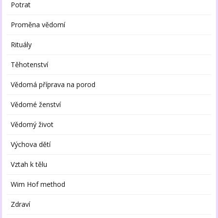
Potrat
Proměna vědomí
Rituály
Těhotenství
Vědomá příprava na porod
Vědomé ženství
Vědomý život
Výchova dětí
Vztah k tělu
Wim Hof method
Zdraví