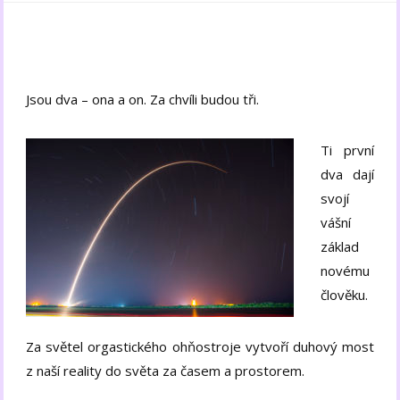
Jsou dva – ona a on. Za chvíli budou tři.
Ti první
dva dají
svojí
vášní
základ
novému
člověku.
Za světel orgastického ohňostroje vytvoří duhový most
z naší reality do světa za časem a prostorem.