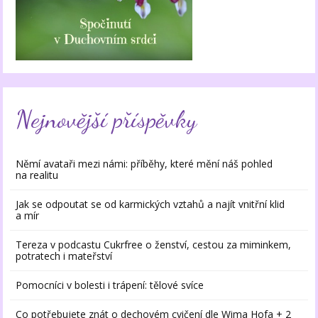
Nejnovější příspěvky
Němí avataři mezi námi: příběhy, které mění náš pohled
na realitu
Jak se odpoutat se od karmických vztahů a najít vnitřní klid
a mír
Tereza v podcastu Cukrfree o ženství, cestou za miminkem,
potratech i mateřství
Pomocníci v bolesti i trápení: tělové svíce
Co potřebujete znát o dechovém cvičení dle Wima Hofa + 2