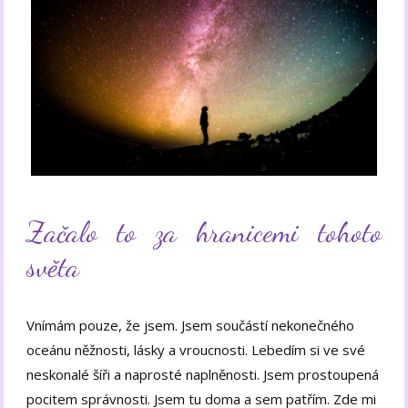
Začalo to za hranicemi tohoto
světa
Vnímám pouze, že jsem. Jsem součástí nekonečného
oceánu něžnosti, lásky a vroucnosti. Lebedím si ve své
neskonalé šíři a naprosté naplněnosti. Jsem prostoupená
pocitem správnosti. Jsem tu doma a sem patřím. Zde mi