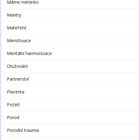
Máme miminko
Mantry
Mateřství
Menstruace
Mentální harmonizace
Otužování
Partnerství
Placenta
Početí
Porod
Porodní trauma