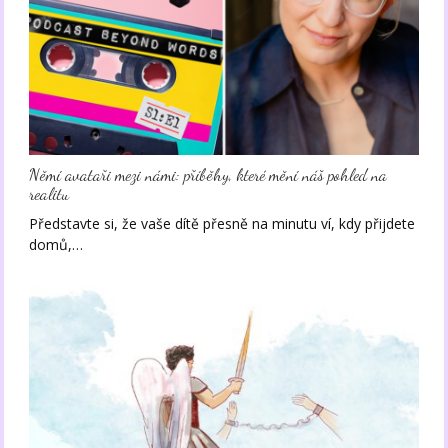
Němí avataři mezi námi: příběhy, které mění náš pohled na
realitu
Představte si, že vaše dítě přesně na minutu ví, kdy přijdete
domů,…