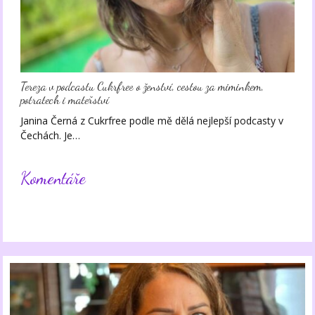
Tereza v podcastu Cukrfree o ženství, cestou za miminkem,
potratech i mateřství
Janina Černá z Cukrfree podle mě dělá nejlepší podcasty v
Čechách. Je…
Komentáře