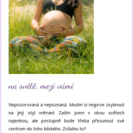
na světě, mezi vámi
Nepozorovaná a nepoznaná. Musím si nejprve zvyknout
na jiný styl vnímaní. Zatím jsem v obou světech
najednou, ale postupně bude třeba přesunout své
centrum do toho lidského. Zvládnu to?