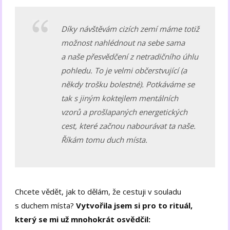
Díky návštěvám cizích zemí máme totiž
možnost nahlédnout na sebe sama
a naše přesvědčení z netradičního úhlu
pohledu. To je velmi občerstvující (a
někdy trošku bolestné). Potkáváme se
tak s jiným koktejlem mentálních
vzorů a prošlapaných energetických
cest, které začnou nabourávat ta naše.
Říkám tomu duch místa.
Chcete vědět, jak to dělám, že cestuji v souladu
s duchem místa?
Vytvořila jsem si pro to rituál,
který se mi už mnohokrát osvědčil: