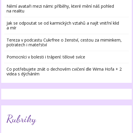
Němí avataři mezi námi: příběhy, které mění náš pohled
na realitu
Jak se odpoutat se od karmických vztahů a najít vnitřní klid
a mír
Tereza v podcastu Cukrfree o ženství, cestou za miminkem,
potratech i mateřství
Pomocníci v bolesti i trápení: tělové svíce
Co potřebujete znát o dechovém cvičení dle Wima Hofa + 2
videa s dýcháním
Rubriky