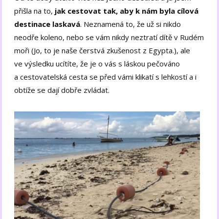
přišla na to,
jak cestovat tak, aby k nám byla cílová
destinace laskavá
. Neznamená to, že už si nikdo
neodře koleno, nebo se vám nikdy neztratí dítě v Rudém
moři (Jo, to je naše čerstvá zkušenost z Egypta.), ale
ve výsledku ucítíte, že je o vás s láskou pečováno
a cestovatelská cesta se před vámi klikatí s lehkostí a i
obtíže se dají dobře zvládat.