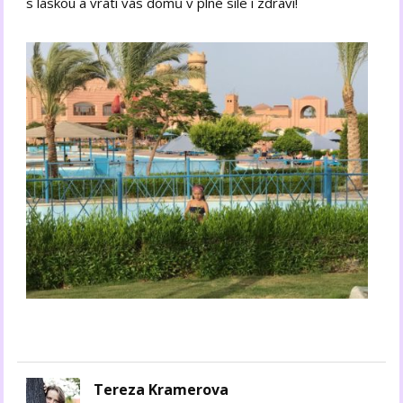
s láskou a vrátí vás domů v plné síle i zdraví!
Tereza Kramerova