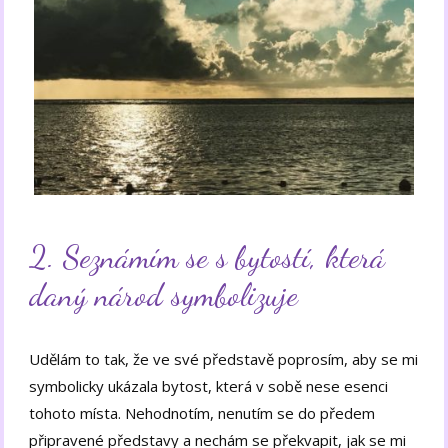
2. Seznámím se s bytostí, která
daný národ symbolizuje
Udělám to tak, že ve své představě poprosím, aby se mi
symbolicky ukázala bytost, která v sobě nese esenci
tohoto místa. Nehodnotím, nenutím se do předem
připravené představy a nechám se překvapit, jak se mi