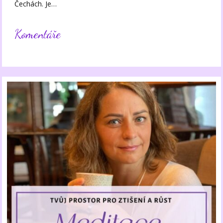
Čechách. Je…
Komentáře