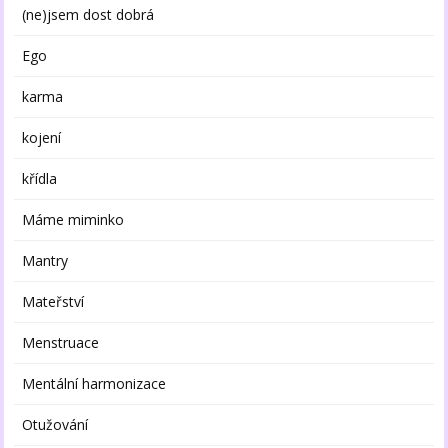
(ne)jsem dost dobrá
Ego
karma
kojení
křídla
Máme miminko
Mantry
Mateřství
Menstruace
Mentální harmonizace
Otužování