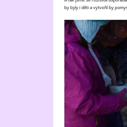
by byly i děti a vytvořil by pom