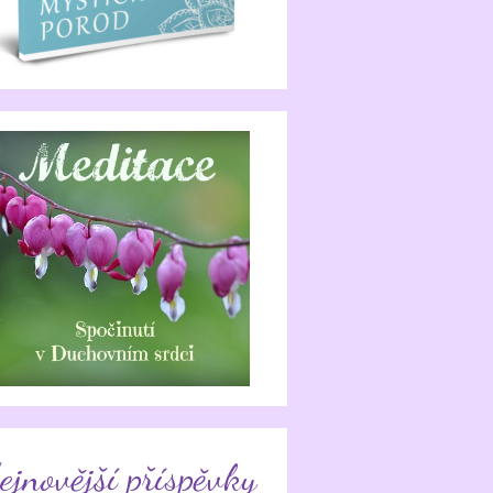
ejnovější příspěvky