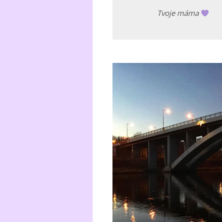
Tvoje máma