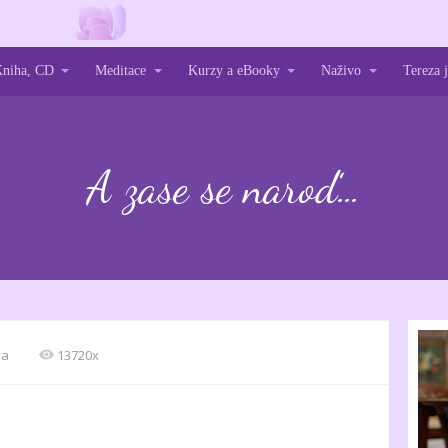
niha, CD
Meditace
Kurzy a eBooky
Naživo
Tereza
A zase se naroď…
va
13720x