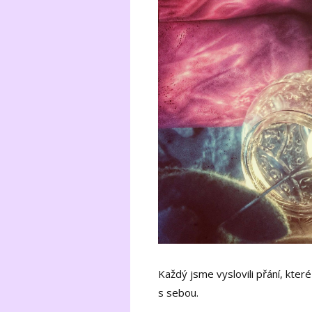
Každý jsme vyslovili přání, kter
s sebou.