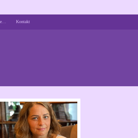
 je…
Kontakt