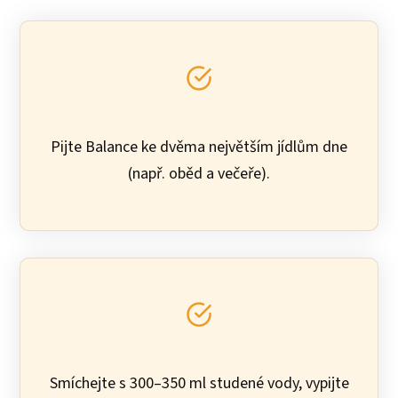
Pijte Balance ke dvěma největším jídlům dne
(např. oběd a večeře).
Smíchejte s 300–350 ml studené vody, vypijte