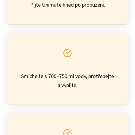
Pijte Unimate hned po probuzení.
Smíchejte s 700–750 ml vody, protřepejte
a vypijte.