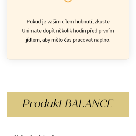
Pokud je vaším cílem hubnutí, zkuste
Unimate dopít několik hodin před prvním
jídlem, aby mělo čas pracovat naplno.
Produkt BALANCE