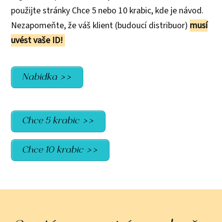
použijte stránky Chce 5 nebo 10 krabic, kde je návod.
Nezapomeňte, že váš klient (budoucí distribuor)
musí
uvést vaše ID!
Nabídka >>
Chce 5 krabic >>
Chce 10 krabic >>