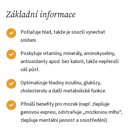
Základní informace
Potlačuje hlad, takže je snazší vynechat
snídani.
Poskytuje vitamíny, minerály, aminokyseliny,
antioxidanty apod. bez kalorií, takže nepřeruší
váš půst.
Optimalizuje hladiny inzulínu, glukózy,
cholesterolu a další metabolické funkce.
Přináší benefity pro mozek (např. zlepšuje
genovou expresi, odstraňuje „mozkovou mlhu“,
zlepšuje mentální jasnost a soustředění).