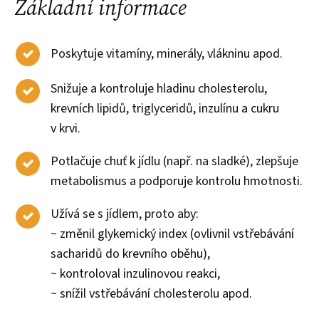
Základní informace
Poskytuje vitamíny, minerály, vlákninu apod.
Snižuje a kontroluje hladinu cholesterolu,
krevních lipidů, triglyceridů, inzulínu a cukru
v krvi.
Potlačuje chuť k jídlu (např. na sladké), zlepšuje
metabolismus a podporuje kontrolu hmotnosti.
Užívá se s jídlem, proto aby:
~ změnil glykemický index (ovlivnil vstřebávání
sacharidů do krevního oběhu),
~ kontroloval inzulinovou reakci,
~ snížil vstřebávání cholesterolu apod.