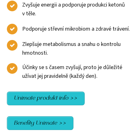
Zvyšuje energii a podporuje produkci ketonů
v těle.
Podporuje střevní mikrobiom a zdravé trávení.
Zlepšuje metabolismus a snahu o kontrolu
hmotnosti.
Účinky se s časem zvyšují, proto je důležité
užívat jej pravidelně (každý den).
Unimate produkt info >>
Benefity Unimate >>