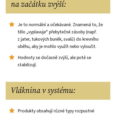
na začátku zvýší:
Je to normální a očekávané. Znamená to, že
tělo „vyplavuje“ přebytečné zásoby (např.
z jater, tukových buněk, svalů) do krevního
oběhu, aby je mohlo využít nebo vyloučit.
Hodnoty se dočasně zvýší, ale poté se
stabilizují.
Vláknina v systému:
Produkty obsahují různé typy rozpustné