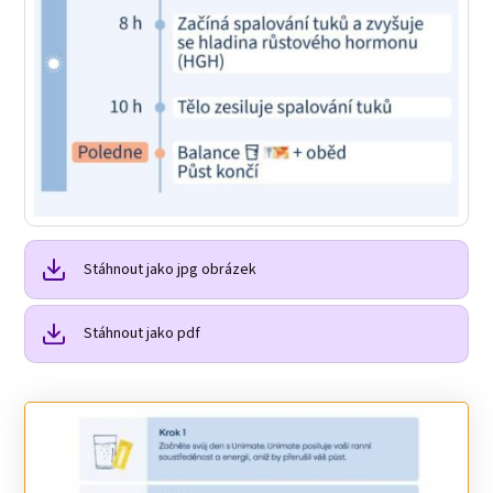
Stáhnout jako jpg obrázek
Stáhnout jako pdf