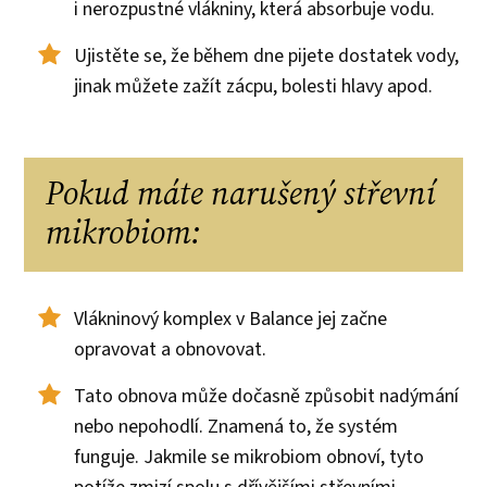
i nerozpustné vlákniny, která absorbuje vodu.
Ujistěte se, že během dne pijete dostatek vody,
jinak můžete zažít zácpu, bolesti hlavy apod.
Pokud máte narušený střevní
mikrobiom:
Vlákninový komplex v Balance jej začne
opravovat a obnovovat.
Tato obnova může dočasně způsobit nadýmání
nebo nepohodlí. Znamená to, že systém
funguje. Jakmile se mikrobiom obnoví, tyto