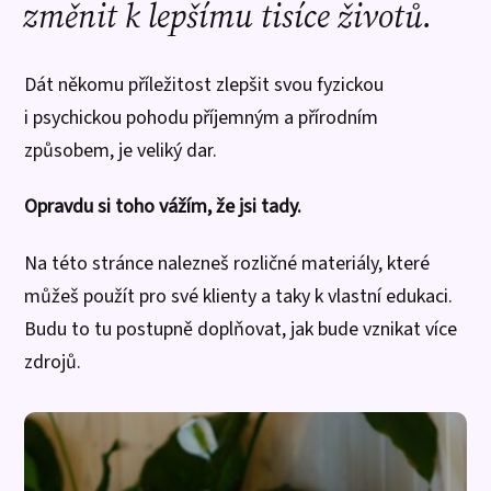
změnit k lepšímu tisíce životů.
Dát někomu příležitost zlepšit svou fyzickou
i psychickou pohodu příjemným a přírodním
způsobem, je veliký dar.
Opravdu si toho vážím, že jsi tady.
Na této stránce nalezneš rozličné materiály, které
můžeš použít pro své klienty a taky k vlastní edukaci.
Budu to tu postupně doplňovat, jak bude vznikat více
zdrojů.