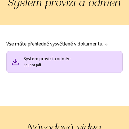
Systém provizí a odměn
Vše máte přehledně vysvětlené v dokumentu. ↓
Systém provizí a odměn
Soubor pdf
Návodová videa