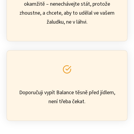
okamžitě – nenechávejte stát, protože
zhoustne, a chcete, aby to udělal ve vašem
žaludku, ne v láhvi.
Doporučuji vypít Balance těsně před jídlem,
není třeba čekat.