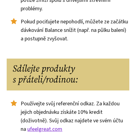
potíže zmizí spolu s dřívějšími střevními
problémy.
Pokud pociťujete nepohodlí, můžete ze začátku
dávkování Balance snížit (např. na půlku balení)
a postupně zvyšovat.
Sdílejte produkty
s přáteli/rodinou:
Používejte svůj referenční odkaz. Za každou
jejich objednávku získáte 10% kredit
(doživotně). Svůj odkaz najdete ve svém účtu
na
ufeelgreat.com