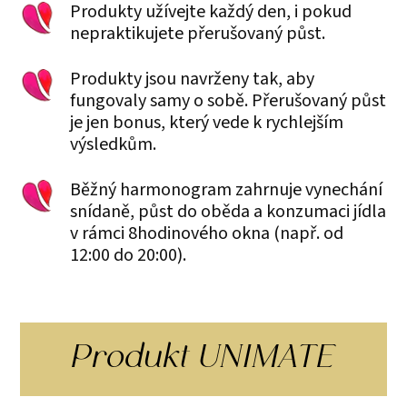
Produkty užívejte každý den, i pokud
nepraktikujete přerušovaný půst.
Produkty jsou navrženy tak, aby
fungovaly samy o sobě. Přerušovaný půst
je jen bonus, který vede k rychlejším
výsledkům.
Běžný harmonogram zahrnuje vynechání
snídaně, půst do oběda a konzumaci jídla
v rámci 8hodinového okna (např. od
12:00 do 20:00).
Produkt UNIMATE