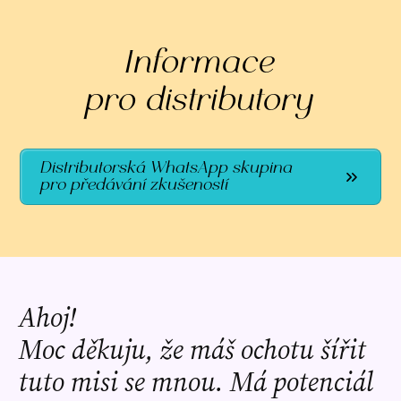
Informace
pro distributory
Distributorská WhatsApp skupina
pro předávání zkušeností
Ahoj!
Moc děkuju, že máš ochotu šířit
tuto misi se mnou. Má potenciál