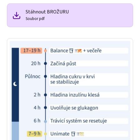
Stáhnout BROŽURU
Soubor pdf