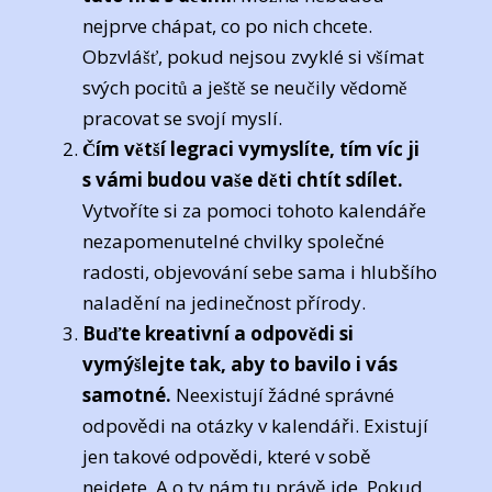
nejprve chápat, co po nich chcete.
Obzvlášť, pokud nejsou zvyklé si všímat
svých pocitů a ještě se neučily vědomě
pracovat se svojí myslí.
Čím větší legraci vymyslíte, tím víc ji
s vámi budou vaše děti chtít sdílet.
Vytvoříte si za pomoci tohoto kalendáře
nezapomenutelné chvilky společné
radosti, objevování sebe sama i hlubšího
naladění na jedinečnost přírody.
Buďte kreativní a odpovědi si
vymýšlejte tak, aby to bavilo i vás
samotné.
Neexistují žádné správné
odpovědi na otázky v kalendáři. Existují
jen takové odpovědi, které v sobě
nejdete. A o ty nám tu právě jde. Pokud