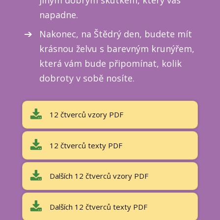
jiným dobrým skutkem, který vás
napadne.
Nakonec, na Štědrý den, budete mít
krásnou želvu s barevným krunýřem,
která vám bude připomínat, kolik
dobroty v sobě nosíte.
12 čtverců vzory PDF
12 čtverců texty PDF
Dalších 12 čtverců vzory PDF
Dalších 12 čtverců texty PDF