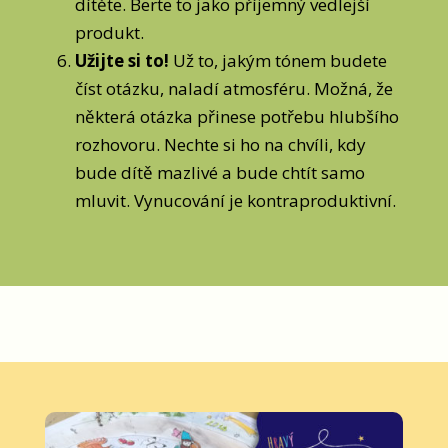
dítěte. Berte to jako příjemný vedlejší
produkt.
Užijte si to!
Už to, jakým tónem budete
číst otázku, naladí atmosféru. Možná, že
některá otázka přinese potřebu hlubšího
rozhovoru. Nechte si ho na chvíli, kdy
bude dítě mazlivé a bude chtít samo
mluvit. Vynucování je kontraproduktivní.