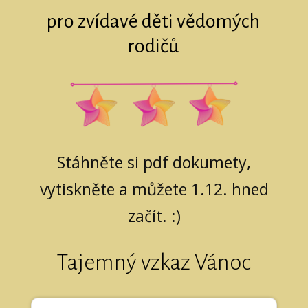
pro zvídavé děti vědomých
rodičů
Stáhněte si pdf dokumety,
vytiskněte a můžete 1.12. hned
začít. :)
Tajemný vzkaz Vánoc