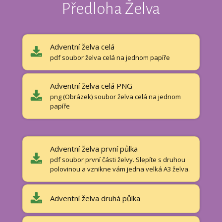
Předloha Želva
Adventní želva celá
pdf soubor želva celá na jednom papíře
Adventní želva celá PNG
png (Obrázek) soubor želva celá na jednom
papíře
Adventní želva první půlka
pdf soubor první části želvy. Slepíte s druhou
polovinou a vznikne vám jedna velká A3 želva.
Adventní želva druhá půlka