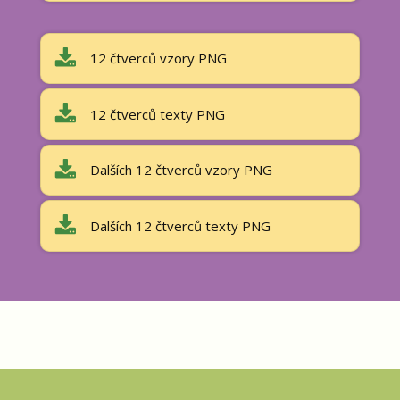
12 čtverců vzory PNG
12 čtverců texty PNG
Dalších 12 čtverců vzory PNG
Dalších 12 čtverců texty PNG