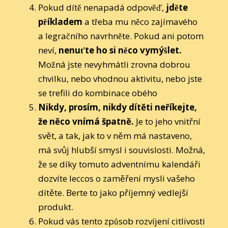
Pokud dítě nenapadá odpověď,
jděte
příkladem
a třeba mu něco zajímavého
a legračního navrhněte. Pokud ani potom
neví,
nenuťte ho si něco vymýšlet.
Možná jste nevyhmátli zrovna dobrou
chvilku, nebo vhodnou aktivitu, nebo jste
se trefili do kombinace obého
Nikdy, prosím, nikdy dítěti neříkejte,
že něco vnímá špatně.
Je to jeho vnitřní
svět, a tak, jak to v něm má nastaveno,
má svůj hlubší smysl i souvislosti. Možná,
že se díky tomuto adventnímu kalendáři
dozvíte leccos o zaměření mysli vašeho
dítěte. Berte to jako příjemný vedlejší
produkt.
Pokud vás tento způsob rozvíjení citlivosti