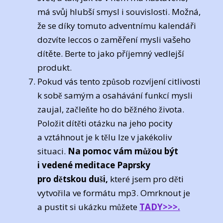
má svůj hlubší smysl i souvislosti. Možná,
že se díky tomuto adventnímu kalendáři
dozvíte leccos o zaměření mysli vašeho
dítěte. Berte to jako příjemný vedlejší
produkt.
Pokud vás tento způsob rozvíjení citlivosti
k sobě samým a osahávání funkcí mysli
zaujal, začleňte ho do běžného života.
Položit dítěti otázku na jeho pocity
a vztáhnout je k tělu lze v jakékoliv
situaci.
Na pomoc vám můžou být
i vedené meditace Paprsky
pro dětskou duši,
které jsem pro děti
vytvořila ve formátu mp3. Omrknout je
a pustit si ukázku můžete
TADY>>>.