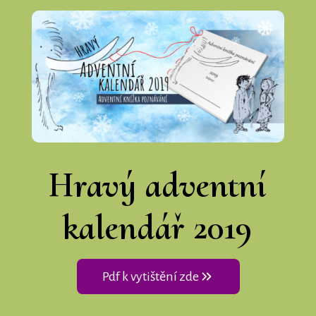
Hravý adventní
kalendář 2019
Pdf k vytištění zde