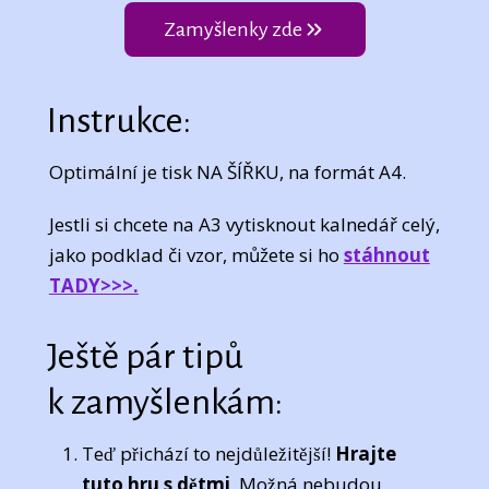
Zamyšlenky zde
Instrukce:
Optimální je tisk NA ŠÍŘKU, na formát A4.
Jestli si chcete na A3 vytisknout kalnedář celý,
jako podklad či vzor, můžete si ho
stáhnout
TADY>>>.
Ještě pár tipů
k zamyšlenkám:
Teď přichází to nejdůležitější!
Hrajte
tuto hru s dětmi
. Možná nebudou