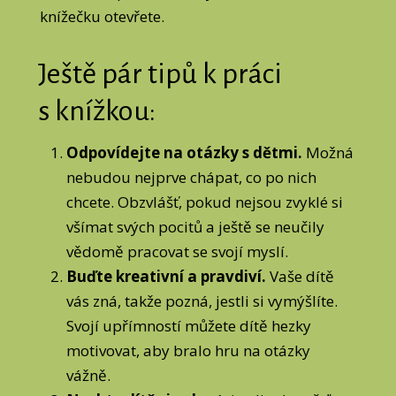
knížečku otevřete.
Ještě pár tipů k práci
s knížkou:
Odpovídejte na otázky s dětmi.
Možná
nebudou nejprve chápat, co po nich
chcete. Obzvlášť, pokud nejsou zvyklé si
všímat svých pocitů a ještě se neučily
vědomě pracovat se svojí myslí.
Buďte kreativní a pravdiví.
Vaše dítě
vás zná, takže pozná, jestli si vymýšlíte.
Svojí upřímností můžete dítě hezky
motivovat, aby bralo hru na otázky
vážně.