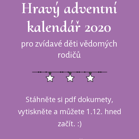
Hravý adventní
kalendář 2020
pro zvídavé děti vědomých
rodičů
Stáhněte si pdf dokumety,
vytiskněte a můžete 1.12. hned
začít. :)