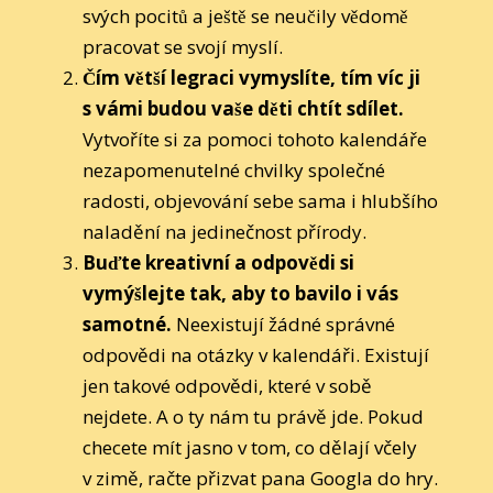
svých pocitů a ještě se neučily vědomě
pracovat se svojí myslí.
Čím větší legraci vymyslíte, tím víc ji
s vámi budou vaše děti chtít sdílet.
Vytvoříte si za pomoci tohoto kalendáře
nezapomenutelné chvilky společné
radosti, objevování sebe sama i hlubšího
naladění na jedinečnost přírody.
Buďte kreativní a odpovědi si
vymýšlejte tak, aby to bavilo i vás
samotné.
Neexistují žádné správné
odpovědi na otázky v kalendáři. Existují
jen takové odpovědi, které v sobě
nejdete. A o ty nám tu právě jde. Pokud
checete mít jasno v tom, co dělají včely
v zimě, račte přizvat pana Googla do hry.