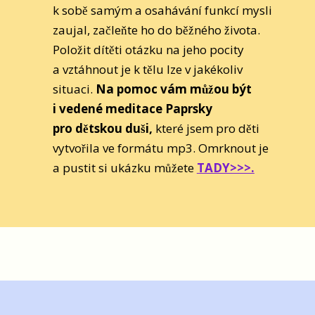
k sobě samým a osahávání funkcí mysli
zaujal, začleňte ho do běžného života.
Položit dítěti otázku na jeho pocity
a vztáhnout je k tělu lze v jakékoliv
situaci.
Na pomoc vám můžou být
i vedené meditace Paprsky
pro dětskou duši,
které jsem pro děti
vytvořila ve formátu mp3. Omrknout je
a pustit si ukázku můžete
TADY>>>.