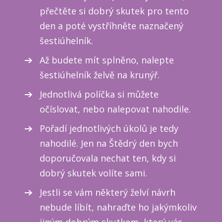
přečtěte si dobrý skutek pro tento
den a poté vystříhněte naznačený
šestiúhelník.
Až budete mít splněno, nalepte
šestiúhelník želvě na krunýř.
Jednotlivá políčka si můžete
očíslovat, nebo nalepovat nahodile.
Pořadí jednotlivých úkolů je tedy
nahodilé. Jen na Štědrý den bych
doporučovala nechat ten, kdy si
dobrý skutek volíte sami.
Jestli se vám některý želví návrh
nebude líbít, nahraďte ho jakýmkoliv