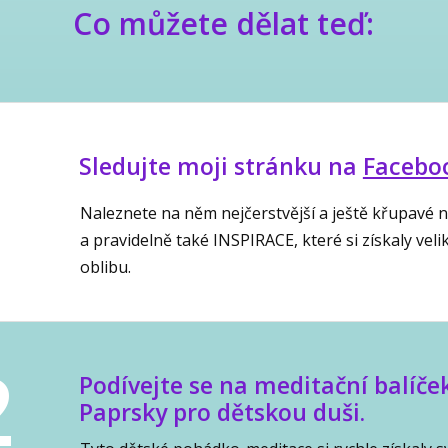
Co můžete dělat teď:
1
Sledujte moji stránku na
Facebo
Naleznete na něm nejčerstvější a ještě křupavé 
a pravidelně také INSPIRACE, které si získaly veli
oblibu.
2
Podívejte se na meditační balíče
Paprsky pro dětskou duši.