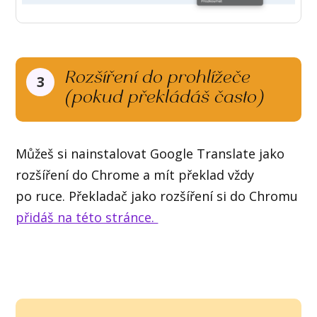
Rozšíření do prohlížeče
3
(pokud překládáš často)
Můžeš si nainstalovat Google Translate jako
rozšíření do Chrome a mít překlad vždy
po ruce. Překladač jako rozšíření si do Chromu
přidáš na této stránce.