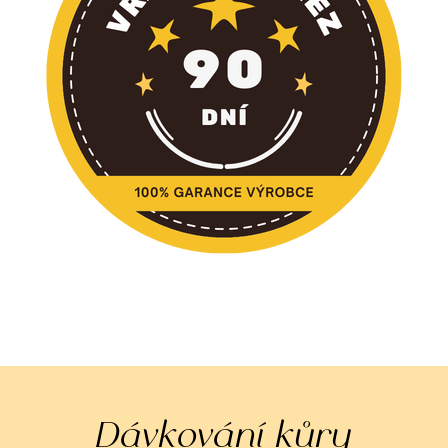
Dávkování kůry