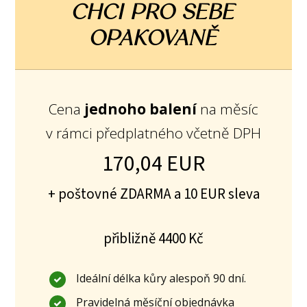
CHCI PRO SEBE
OPAKOVANĚ
Cena
jednoho balení
na měsíc
v rámci předplatného včetně DPH
170,04 EUR
+ poštovné ZDARMA a 10 EUR sleva
přibližně 4400 Kč
Ideální délka kůry alespoň 90 dní.
Pravidelná měsíční objednávka