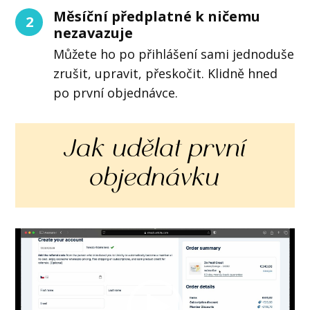
Měsíční předplatné k ničemu
2
nezavazuje
Můžete ho po přihlášení sami jednoduše
zrušit, upravit, přeskočit. Klidně hned
po první objednávce.
Jak udělat první
objednávku
Video
přehrávač