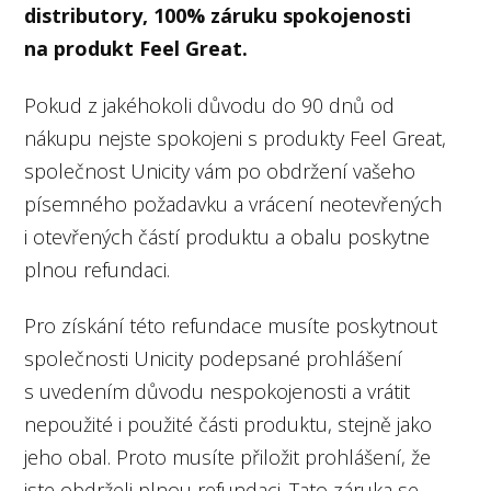
distributory, 100% záruku spokojenosti
na produkt Feel Great.
Pokud z jakéhokoli důvodu do 90 dnů od
nákupu nejste spokojeni s produkty Feel Great,
společnost Unicity vám po obdržení vašeho
písemného požadavku a vrácení neotevřených
i otevřených částí produktu a obalu poskytne
plnou refundaci.
Pro získání této refundace musíte poskytnout
společnosti Unicity podepsané prohlášení
s uvedením důvodu nespokojenosti a vrátit
nepoužité i použité části produktu, stejně jako
jeho obal. Proto musíte přiložit prohlášení, že
jste obdrželi plnou refundaci. Tato záruka se