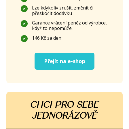
Lze kdykoliv zrušit, změnit či
přeskočit dodávku
Garance vrácení peněz od výrobce,
když to nepomůže.
146 Kč za den
Přejít na e-shop
CHCI PRO SEBE
JEDNORÁZOVĚ