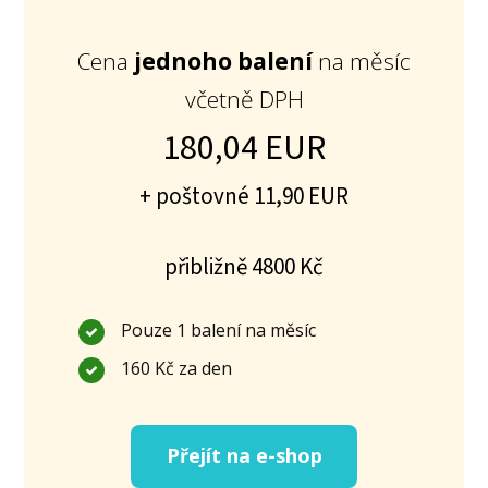
Cena
jednoho balení
na měsíc
včetně DPH
180,04 EUR
+ poštovné 11,90 EUR
přibližně 4800 Kč
Pouze 1 balení na měsíc
160 Kč za den
Přejít na e-shop