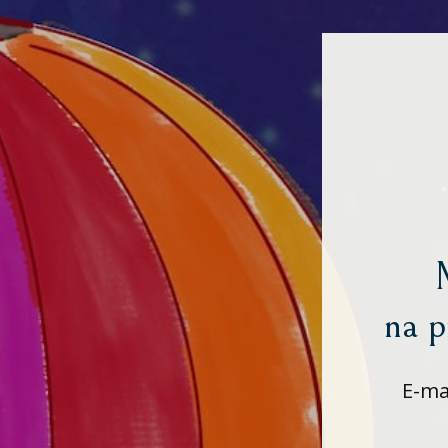
na p
E-mai