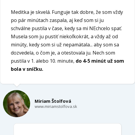
Meditka je skvelá. Funguje tak dobre, že som vždy
po pár minútach zaspala, aj keď som si ju
schválne pustila v čase, kedy sa mi NEchcelo spať.
Musela som ju pustiť niekoľkokrát, a vždy až od
minúty, kedy som si už nepamätala... aby som sa
dozvedela, o čom je, a otestovala ju. Nech som
pustila v 1. alebo 10. minute,
do 4-5 minút už som
bola v sníčku.
Miriam Štolfová
www.miriamstolfova.sk