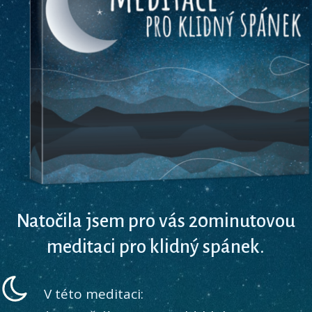
Natočila jsem pro vás 20minutovou
meditaci pro klidný spánek.
V této meditaci: