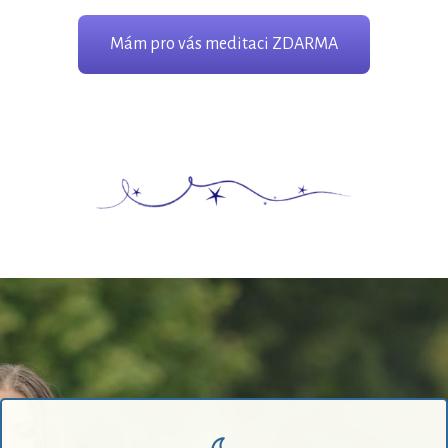
Mám pro vás meditaci ZDARMA