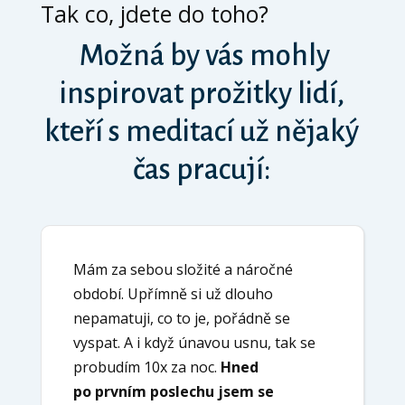
Tak co, jdete do toho?
Možná by vás mohly
inspirovat prožitky lidí,
kteří s meditací už nějaký
čas pracují:
Mám za sebou složité a náročné
období. Upřímně si už dlouho
nepamatuji, co to je, pořádně se
vyspat. A i když únavou usnu, tak se
probudím 10x za noc.
Hned
po prvním poslechu jsem se