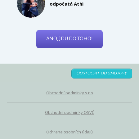
odpočatá Athi
ANO, JDU DO TOHO!
ODSTOUPIT OD SMLOUVY
Obchodní podmínky s.r.o
Obchodní podmínky OSVČ
Ochrana osobních údajů