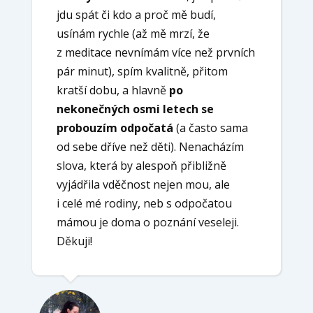
jdu spát či kdo a proč mě budí,
usínám rychle (až mě mrzí, že
z meditace nevnímám více než prvních
pár minut), spím kvalitně, přitom
kratší dobu, a hlavně
po
nekonečných osmi letech se
probouzím odpočatá
(a často sama
od sebe dříve než děti). Nenacházím
slova, která by alespoň přibližně
vyjádřila vděčnost nejen mou, ale
i celé mé rodiny, neb s odpočatou
mámou je doma o poznání veseleji.
Děkuji!