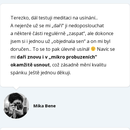
Terezko, dál testuji meditaci na usínání...
A nejenže už se mi „daří“ ji nedoposlouchat
a některé části regulérně „zaspat“, ale dokonce
jsem si i jednou už „objednala sen“ a on mi byl
doručen... To se to pak úlevně usíná!
Navíc se
mi
daří znovu i v „mikro probuzeních“
okamžitě usnout
, což zásadně mění kvalitu
spánku. Ještě jednou děkuji.
Mika Bene