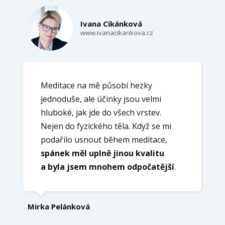
Ivana Cikánková
www.ivanacikankova.cz
Meditace na mě působí hezky
jednoduše, ale účinky jsou velmi
hluboké, jak jde do všech vrstev.
Nejen do fyzického těla. Když se mi
podařilo usnout během meditace,
spánek měl uplně jinou kvalitu
a byla jsem mnohem odpočatější
.
Mirka Pelánková