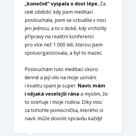
„konečně“ vyspala o dost lépe.
Za
celé období, kdy jsem meditaci
poslouchala, jsem se vzbudila v noci
jen jednou, a to v době, kdy vrcholily
přípravy na realitní konferenci
pro více než 1 000 lidí, kterou jsem
spoluorganizovala, a byl to mazec.
Poslouchám tuto meditaci skoro
denně a její vliv na moje usínání
i kvalitu spaní je super.
Navíc mám
i nějaká veselejší rána
a myslím, že
to oceňuje i moje rodina. Díky moc
za tohohle pomocníčka, kterého si
navíc může dovolit opravdu každý!