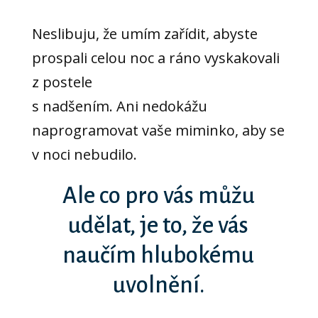
Neslibuju, že umím zařídit, abyste
prospali celou noc a ráno vyskakovali
z postele
s nadšením. Ani nedokážu
naprogramovat vaše miminko, aby se
v noci nebudilo.
Ale co pro vás můžu
udělat, je to, že vás
naučím hlubokému
uvolnění.