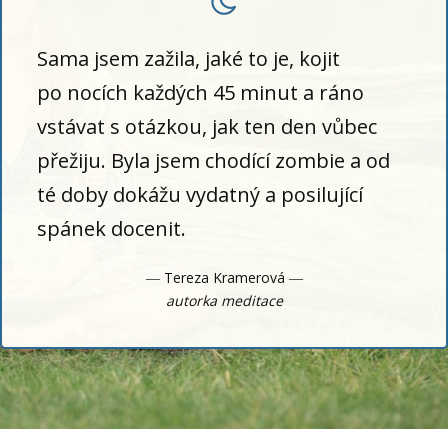
Sama jsem zažila, jaké to je, kojit
po nocích každých 45 minut a ráno
vstávat s otázkou, jak ten den vůbec
přežiju. Byla jsem chodící zombie a od
té doby dokážu vydatný a posilující
spánek docenit.
― Tereza Kramerová ―
autorka meditace