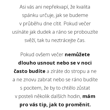
Asi vás ani nepřekvapí, že kvalita
spánku určuje, jak se budeme
v průběhu dne cítit. Pokud večer
usínáte jak dudek a ráno se probouzíte
svěží, tak tu neztrácejte čas.
Pokud ovšem večer
nemůžete
dlouho usnout nebo se v noci
často budíte
a zíráte do stropu a ne
a ne znovu zabrat nebo se ráno budíte
s pocitem, že by to chtělo zůstat
v posteli několik dalších hodin,
mám
pro vás tip, jak to proměnit.