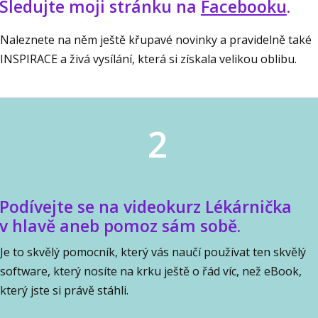
Sledujte moji stránku na
Facebooku
.
Naleznete na něm ještě křupavé novinky a pravidelně také
INSPIRACE a živá vysílání, která si získala velikou oblibu.
2
Podívejte se na videokurz Lékárnička
v hlavě aneb pomoz sám sobě.
Je to skvělý pomocník, který vás naučí používat ten skvělý
software, který nosíte na krku ještě o řád víc, než eBook,
který jste si právě stáhli.