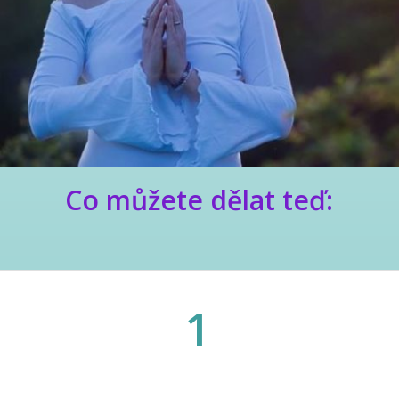
Co můžete dělat teď:
1