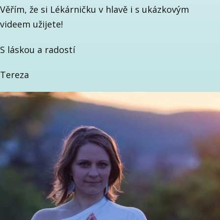
Věřím, že si Lékárničku v hlavě i s ukázkovým
videem užijete!
S láskou a radostí
Tereza