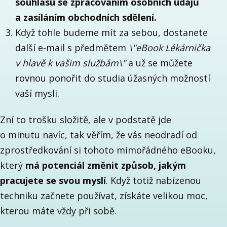
souhlasu se zpracováním osobních údajů
a zasíláním obchodních sdělení.
Když tohle budeme mít za sebou, dostanete
další e-mail s předmětem
\"eBook Lékárnička
v hlavě k vašim službám\"
a už se můžete
rovnou ponořit do studia úžasných možností
vaší mysli.
Zní to trošku složitě, ale v podstatě jde
o minutu navíc, tak věřím, že vás neodradí od
zprostředkování si tohoto mimořádného eBooku,
který
má potenciál změnit způsob, jakým
pracujete se svou myslí
. Když totiž nabízenou
techniku začnete používat, získáte velikou moc,
kterou máte vždy při sobě.