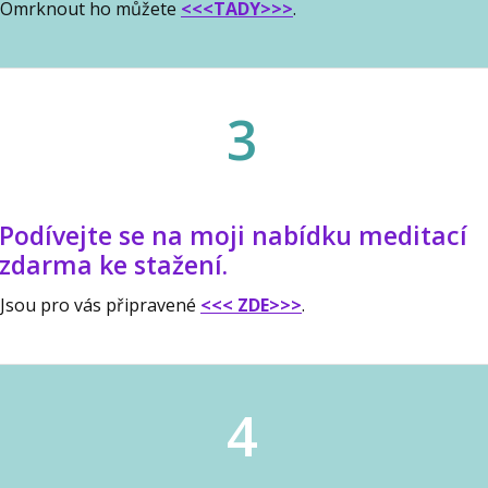
Omrknout ho můžete
<<<TADY>>>
.
3
Podívejte se na moji nabídku meditací
zdarma ke stažení.
Jsou pro vás připravené
<<< ZDE>>>
.
4