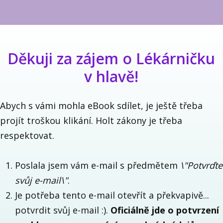
Děkuji za zájem o Lékárničku
v hlavě!
Abych s vámi mohla eBook sdílet, je ještě třeba
projít troškou klikání. Holt zákony je třeba
respektovat.
Poslala jsem vám e-mail s předmětem
\"Potvrďte
svůj e-mail\"
.
Je potřeba tento e-mail otevřít a překvapivě...
potvrdit svůj e-mail :).
Oficiálně jde o potvrzení