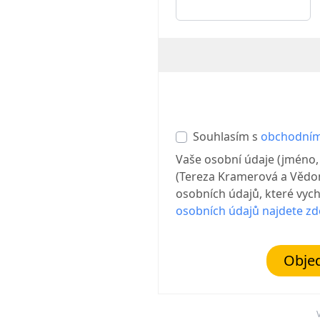
Souhlasím s
obchodním
Vaše osobní údaje (jméno,
(Tereza Kramerová a Vědomý
osobních údajů, které vychá
osobních údajů najdete zd
Objed