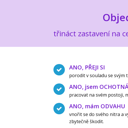
Obje
třináct zastavení na
ANO, PŘEJI SI
porodit v souladu se svým
ANO, jsem OCHOTN
pracovat na svém postoji, 
ANO, mám ODVAHU
vnořit se do svého nitra a v
zbytečně škodit.