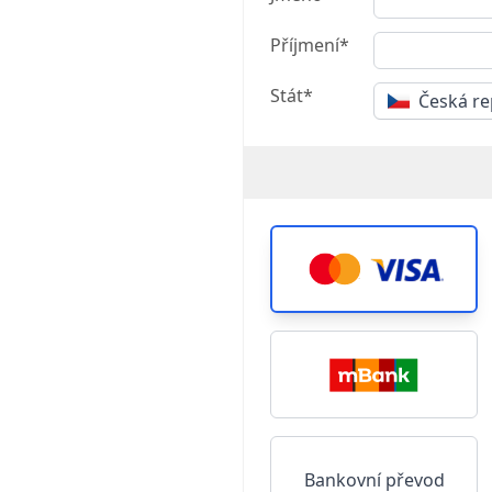
Příjmení*
Stát*
Česká re
Bankovní převod