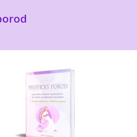
porod