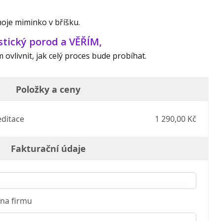
oje miminko v bříšku.
tický porod a VĚŘÍM,
ovlivnit, jak celý proces bude probíhat.
Položky a ceny
ditace
1 290,00 Kč
Fakturační údaje
na firmu